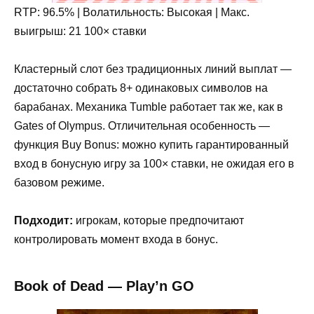
RTP: 96.5% | Волатильность: Высокая | Макс.
выигрыш: 21 100× ставки
Кластерный слот без традиционных линий выплат —
достаточно собрать 8+ одинаковых символов на
барабанах. Механика Tumble работает так же, как в
Gates of Olympus. Отличительная особенность —
функция Buy Bonus: можно купить гарантированный
вход в бонусную игру за 100× ставки, не ожидая его в
базовом режиме.
Подходит:
игрокам, которые предпочитают
контролировать момент входа в бонус.
Book of Dead — Play’n GO