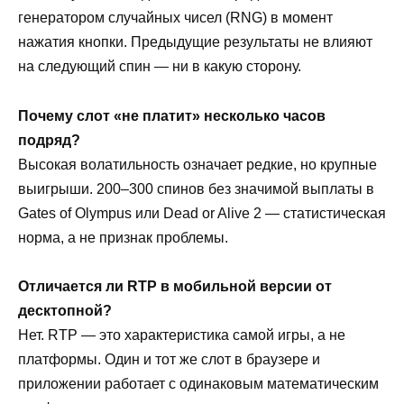
генератором случайных чисел (RNG) в момент
нажатия кнопки. Предыдущие результаты не влияют
на следующий спин — ни в какую сторону.
Почему слот «не платит» несколько часов
подряд?
Высокая волатильность означает редкие, но крупные
выигрыши. 200–300 спинов без значимой выплаты в
Gates of Olympus или Dead or Alive 2 — статистическая
норма, а не признак проблемы.
Отличается ли RTP в мобильной версии от
десктопной?
Нет. RTP — это характеристика самой игры, а не
платформы. Один и тот же слот в браузере и
приложении работает с одинаковым математическим