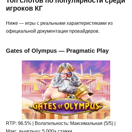
Топ слотов по популярности среди
игроков КГ
Ниже — игры с реальными характеристиками из
официальной документации провайдеров.
Gates of Olympus — Pragmatic Play
RTP: 96.5% | Волатильность: Максимальная (5/5) |
Макс. выигрыш: 5 000× ставки