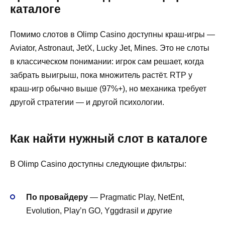
каталоге
Помимо слотов в Olimp Casino доступны краш-игры —
Aviator, Astronaut, JetX, Lucky Jet, Mines. Это не слоты
в классическом понимании: игрок сам решает, когда
забрать выигрыш, пока множитель растёт. RTP у
краш-игр обычно выше (97%+), но механика требует
другой стратегии — и другой психологии.
Как найти нужный слот в каталоге
В Olimp Casino доступны следующие фильтры:
По провайдеру
— Pragmatic Play, NetEnt,
Evolution, Play’n GO, Yggdrasil и другие