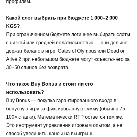
профилем.
Какой слот выбрать при бюджете 1 000–2 000
KGS?
При ограниченном бюджете логичнее выбирать слоты
с низкой или средней волатильностью — они дольше
держат баланс в игре. Gates of Olympus или Dead or
Alive 2 при небольшом бюджете могут «съесть» его за
30–50 спинов без возврата.
Что такое Buy Bonus и стоит ли его
использовать?
Buy Bonus — покупка гарантированного входа в
бонусную игру за фиксированную сумму (обычно 75–
100× ставки). Математически RTP остаётся тем же.
Это инструмент управления игровым опытом, а не
способ увеличить шансы на выигрыш.