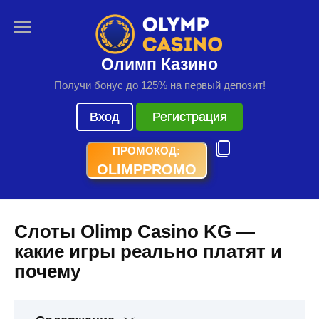
Перейти
к
содержанию
Олимп Казино
Получи бонус до 125% на первый депозит!
Вход
Регистрация
ПРОМОКОД:
OLIMPPROMO
Слоты Olimp Casino KG —
какие игры реально платят и
почему