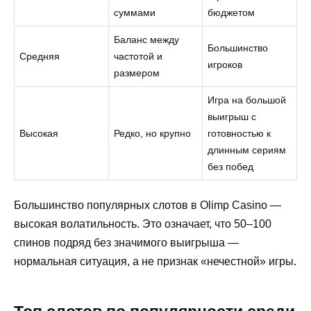
суммами
бюджетом
Баланс между
Большинство
Средняя
частотой и
игроков
размером
Игра на большой
выигрыш с
Высокая
Редко, но крупно
готовностью к
длинным сериям
без побед
Большинство популярных слотов в Olimp Casino —
высокая волатильность. Это означает, что 50–100
спинов подряд без значимого выигрыша —
нормальная ситуация, а не признак «нечестной» игры.