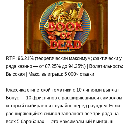
RTP: 96.21% (теоретический максимум; фактически у
ряда казино — от 87.25% до 94.25%) | Волатильность:
Высокая | Макс. выигрыш: 5 000× ставки
Классика египетской тематики с 10 линиями выплат.
Бонус — 10 фриспинов с расширяющимся символом,
который выбирается случайно перед раундом. Если
расширяющийся символ заполняет все три ряда на
всех 5 барабанах — это максимальный выигрыш.